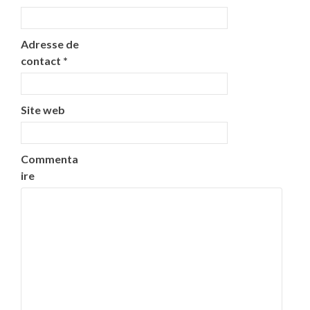
Adresse de
contact
*
Site web
Commenta
ire