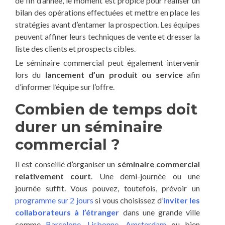
de fin d’année, le moment est propice pour réaliser un
bilan des opérations effectuées et mettre en place les
stratégies avant d’entamer la prospection. Les équipes
peuvent affiner leurs techniques de vente et dresser la
liste des clients et prospects cibles.
Le séminaire commercial peut également intervenir
lors du
lancement d’un produit ou service
afin
d’informer l’équipe sur l’offre.
Combien de temps doit
durer un séminaire
commercial ?
Il est conseillé d’organiser un
séminaire commercial
relativement court
. Une demi-journée ou une
journée suffit. Vous pouvez, toutefois, prévoir un
programme sur 2 jours
si vous choisissez d’
inviter les
collaborateurs à l’étranger
dans une grande ville
comme
Barcelone
,
Lisbonne
,
Amsterdam
ou bien