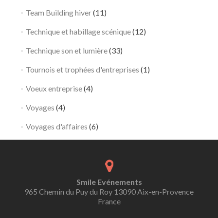
Team Building hiver
(11)
Technique et habillage scénique
(12)
Technique son et lumière
(33)
Tournois et trophées d'entreprises
(1)
Voeux entreprise
(4)
Voyages
(4)
Voyages d'affaires
(6)
Smile Evénements
965 Chemin du Puy du Roy 13090 Aix-en-Provence
France