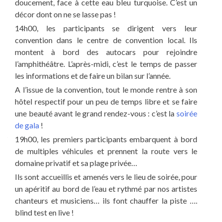
doucement, face à cette eau bleu turquoise. C’est un
décor dont on ne se lasse pas !
14h00, les participants se dirigent vers leur
convention dans le centre de convention local. Ils
montent à bord des autocars pour rejoindre
l’amphithéâtre. L’après-midi, c’est le temps de passer
les informations et de faire un bilan sur l’année.
A l’issue de la convention, tout le monde rentre à son
hôtel respectif pour un peu de temps libre et se faire
une beauté avant le grand rendez-vous : c’est la
soirée
de gala
!
19h00, les premiers participants embarquent à bord
de multiples véhicules et prennent la route vers le
domaine privatif et sa plage privée…
Ils sont accueillis et amenés vers le lieu de soirée, pour
un apéritif au bord de l’eau et rythmé par nos artistes
chanteurs et musiciens… ils font chauffer la piste ….
blind test en live !