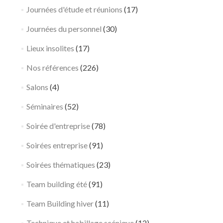
Journées d'étude et réunions
(17)
Journées du personnel
(30)
Lieux insolites
(17)
Nos références
(226)
Salons
(4)
Séminaires
(52)
Soirée d'entreprise
(78)
Soirées entreprise
(91)
Soirées thématiques
(23)
Team building été
(91)
Team Building hiver
(11)
Technique et habillage scénique
(12)