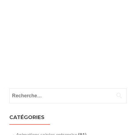
Rechercher :
CATÉGORIES
Animations soirées entreprise
(81)