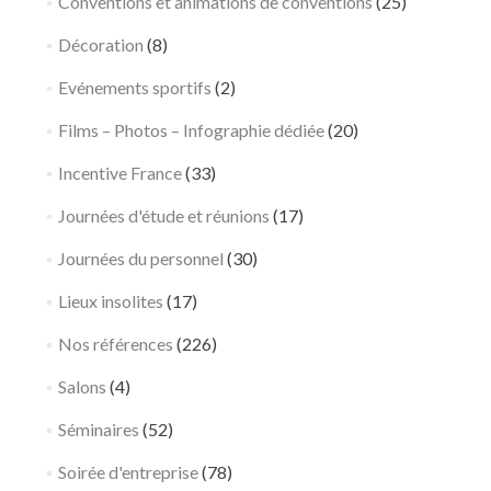
Conventions et animations de conventions
(25)
Décoration
(8)
Evénements sportifs
(2)
Films – Photos – Infographie dédiée
(20)
Incentive France
(33)
Journées d'étude et réunions
(17)
Journées du personnel
(30)
Lieux insolites
(17)
Nos références
(226)
Salons
(4)
Séminaires
(52)
Soirée d'entreprise
(78)