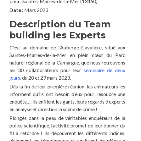
Lieu :
Saintes-Maries-de-la-Mer (13460)
Date :
Mars 2023
Description du Team
building les Experts
C’est au domaine de l’Auberge Cavalière, situé aux
Saintes-Maries-de-la-Mer en plein cœur du Parc
naturel régional de la Camargue, que nous retrouvons
les 30 collaborateurs pour leur
séminaire de deux
jours
, du 28 et 29 mars 2023.
Dès la fin de leur première réunion, les animateurs les
informent qu’ils ont besoin d’eux pour résoudre une
enquête…. Ils enfilent les gants, leurs regards d’experts
en analyse et direction la scène de crime !
Plongés dans la peau de véritables enquêteurs de la
police scientifique, l’activité promet de leur donner du
fil à retordre ! Ils découvrent les différents indices,
visionnent les témoignages et analysent les pièces à