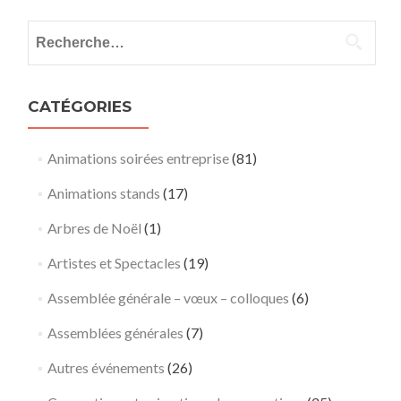
Rechercher :
CATÉGORIES
Animations soirées entreprise
(81)
Animations stands
(17)
Arbres de Noël
(1)
Artistes et Spectacles
(19)
Assemblée générale – vœux – colloques
(6)
Assemblées générales
(7)
Autres événements
(26)