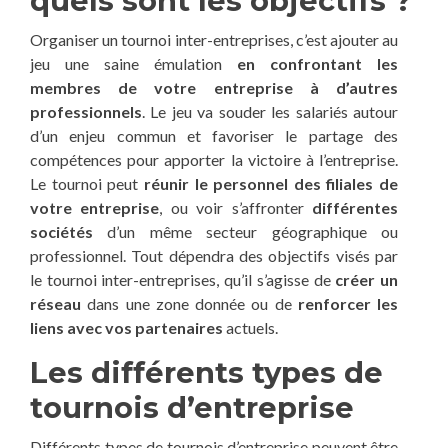
quels sont les objectifs ?
Organiser un tournoi inter-entreprises, c’est ajouter au
jeu une saine émulation
en confrontant les
membres de votre entreprise à d’autres
professionnels
. Le jeu va souder les salariés autour
d’un enjeu commun et favoriser le partage des
compétences pour apporter la victoire à l’entreprise.
Le tournoi peut
réunir le personnel des filiales de
votre entreprise
, ou voir s’affronter
différentes
sociétés
d’un même secteur géographique ou
professionnel. Tout dépendra des objectifs visés par
le tournoi inter-entreprises, qu’il s’agisse de
créer un
réseau
dans une zone donnée ou de
renforcer les
liens avec vos partenaires
actuels.
Les différents types de
tournois d’entreprise
Différents types de tournois d’entreprise peuvent être