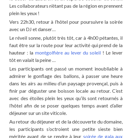
Les collaborateurs n’étant pas de la région en prennent
plein les yeux !
Vers 22h30, retour à l’hôtel pour poursuivre la soirée
avec un DJ et danser…
Le réveil sonne, plutôt très tôt, car à 4h00 pétantes, il
faut être sur la route pour leur activité qui prend de la
hauteur : la
montgolfière au lever du soleil
! Le lever
tôt en valait la peine …
Les participants ont passé un moment inoubliable à
admirer le gonflage des ballons, à passer une heure
dans les airs au milieu d’un paysage provençal, puis à
finir par déguster une boisson locale au retour. C’est
avec des étoiles plein les yeux qu’ils sont retournés à
l’hôtel afin de se poser quelques temps avant d’aller
déjeuner sur un site viticole.
Au retour du déjeuner et de la découverte du domaine,
les participants s’octroient une petite sieste bien
méritée avant de se rendre à leur
soirée de gala aux