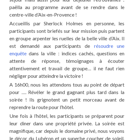
paëlla au programme avant de se rendre dans le
centre-ville d’Aix-en-Provence !
Accueillis par Sherlock Holmes en personne, les
participants sont briefés sur leur mission puis partent
en groupe arpenter les ruelles de la belle ville d’Aix. Il
est demandé aux participants de
résoudre une
enquête
dans la ville : indices cachés, questions en
attente de réponse, témoignages à écouter
attentivement et travail de groupe… il ne faut rien
négliger pour atteindre la victoire !
A 16h00, nous les attendons tous au point de départ
pour …. Révéler le grand gagnant plus tard dans la
soirée ! Ils grignotent un petit morceau avant de
reprendre la route pour l’hôtel.
Une fois à l’hôtel, les participants se préparent pour
leur diner dans une propriété privée. La soirée est
magnifique, car depuis le domaine privé, nous voyons
le décor du Lubéron et un superbe coucher de soleil.