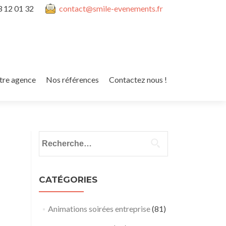
3 12 01 32
contact@smile-evenements.fr
tre agence
Nos références
Contactez nous !
Rechercher :
CATÉGORIES
Animations soirées entreprise
(81)