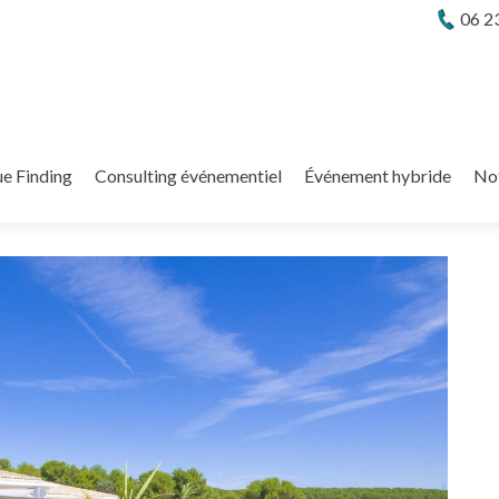
06 2
e Finding
Consulting événementiel
Événement hybride
No