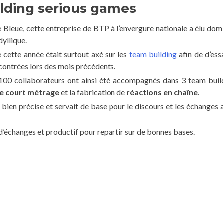
ilding serious games
e Bleue, cette entreprise de BTP à l’envergure nationale a élu domi
dyllique.
e cette année était surtout axé sur les
team building
afin de d’ess
contrées lors des mois précédents.
 100 collaborateurs ont ainsi été accompagnés dans 3 team buil
de court métrage
et la fabrication de
réactions en chaîne
.
bien précise et servait de base pour le discours et les échanges 
d’échanges et productif pour repartir sur de bonnes bases.