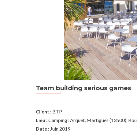
Team building serious games
Client :
BTP
Lieu :
Camping l’Arquet, Martigues (13500), Bo
Date :
Juin 2019