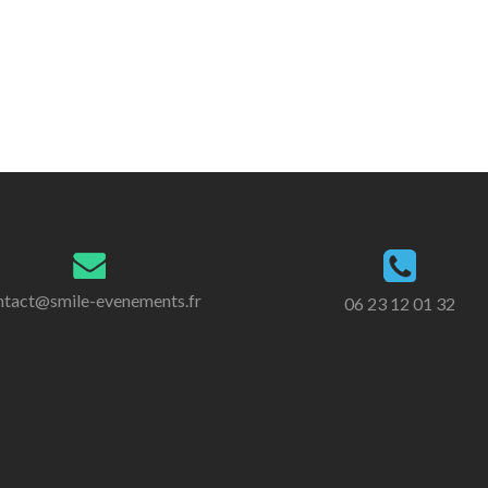
ntact@smile-evenements.fr
06 23 12 01 32