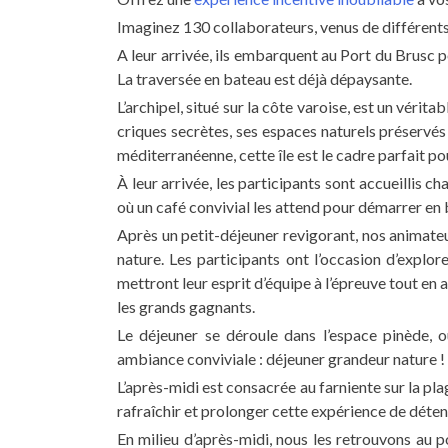
Imaginez 130 collaborateurs, venus de différents
A leur arrivée, ils embarquent au Port du Brusc 
La traversée en bateau est déjà dépaysante.
L’archipel, situé sur la côte varoise, est un vérit
criques secrètes, ses espaces naturels préservés
méditerranéenne, cette île est le cadre parfait 
À leur arrivée, les participants sont accueillis 
où un café convivial les attend pour démarrer en 
Après un petit-déjeuner revigorant, nos animate
nature. Les participants ont l’occasion d’explor
mettront leur esprit d’équipe à l’épreuve tout en
les grands gagnants.
Le déjeuner se déroule dans l’espace pinède, 
ambiance conviviale : déjeuner grandeur nature !
L’après-midi est consacrée au farniente sur la pl
rafraîchir et prolonger cette expérience de déten
En milieu d’après-midi, nous les retrouvons au 