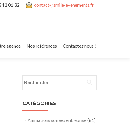
3 12 01 32
contact@smile-evenements.fr
tre agence
Nos références
Contactez nous !
Rechercher :
CATÉGORIES
Animations soirées entreprise
(81)