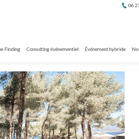
06 2
e Finding
Consulting événementiel
Événement hybride
No