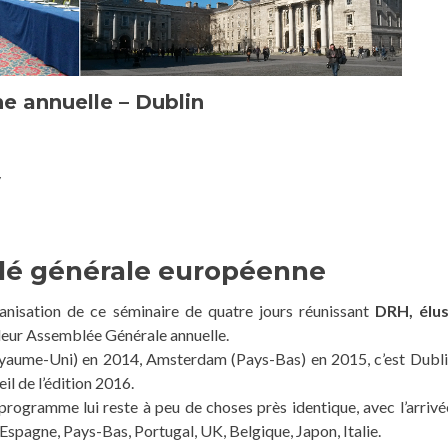
 annuelle – Dublin
y
blé générale européenne
nisation de ce séminaire de quatre jours réunissant
DRH, élu
leur Assemblée Générale annuelle.
oyaume-Uni) en 2014, Amsterdam (Pays-Bas) en 2015, c’est Dubli
il de l’édition 2016.
le programme lui reste à peu de choses près identique, avec l’arrivé
Espagne, Pays-Bas, Portugal, UK, Belgique, Japon, Italie.