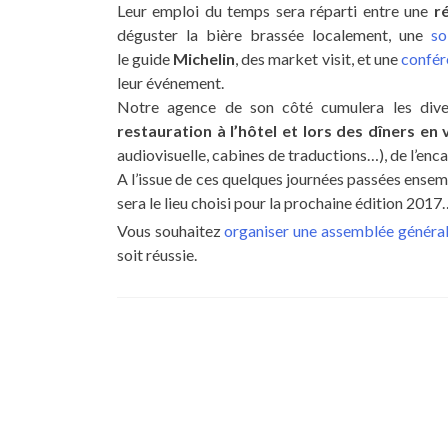
Leur emploi du temps sera réparti entre une
r
déguster la bière brassée localement, une
so
le guide
Michelin
, des market visit, et une
confér
leur événement.
Notre agence de son côté cumulera les diver
restauration à l’hôtel et lors des dîners en v
audiovisuelle, cabines de traductions…), de l’enc
A l’issue de ces quelques journées passées ensemb
sera le lieu choisi pour la prochaine édition 2017…
Vous souhaitez
organiser une assemblée généra
soit réussie.