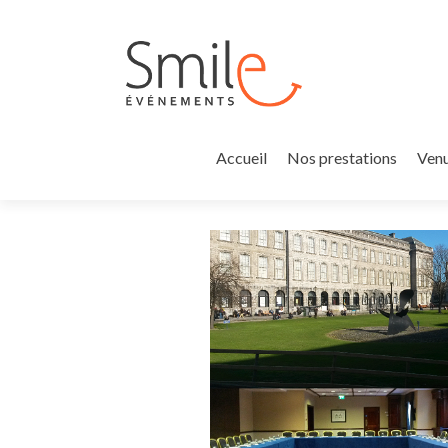
Accueil
Nos prestations
Venu