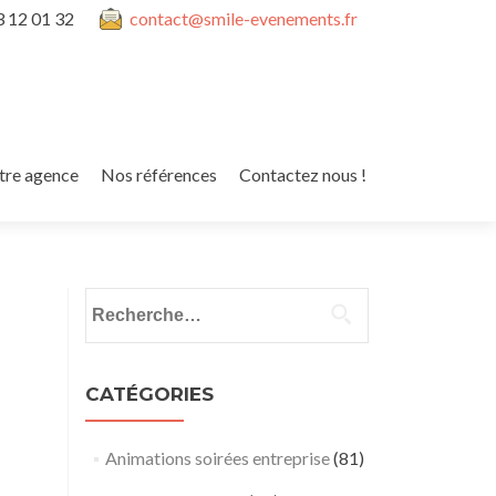
3 12 01 32
contact@smile-evenements.fr
tre agence
Nos références
Contactez nous !
Rechercher :
CATÉGORIES
Animations soirées entreprise
(81)