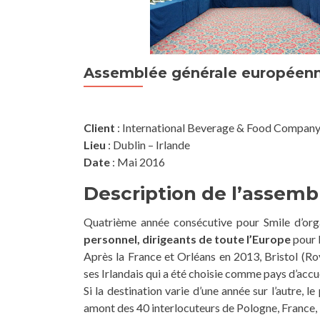
Assemblée générale européenne
Client
: International Beverage & Food Compan
Lieu
: Dublin – Irlande
Date
: Mai 2016
Description de l’assem
Quatrième année consécutive pour Smile d’orga
personnel, dirigeants de toute l’Europe
pour 
Après la France et Orléans en 2013, Bristol (R
ses Irlandais qui a été choisie comme pays d’accue
Si la destination varie d’une année sur l’autre, 
amont des 40 interlocuteurs de Pologne, France, 