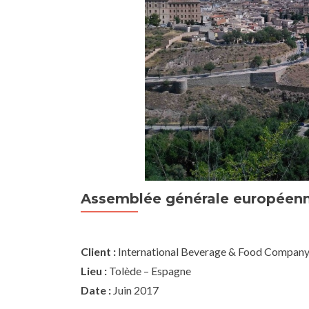
Assemblée générale européenn
Client :
International Beverage & Food Compan
Lieu :
Tolède – Espagne
Date :
Juin 2017