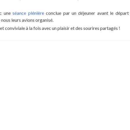
ec une
séance plénière
conclue par un déjeuner avant le départ
e nous leurs avions organisé.
t conviviale à la fois avec un plaisir et des sourires partagés !