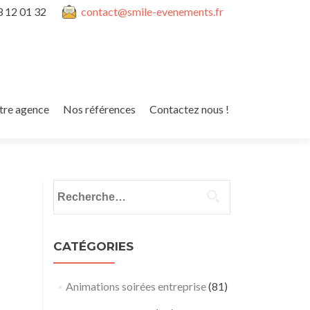
3 12 01 32
contact@smile-evenements.fr
tre agence
Nos références
Contactez nous !
Rechercher :
CATÉGORIES
Animations soirées entreprise
(81)