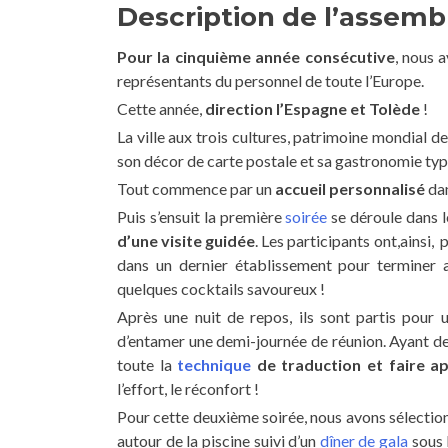
Description de l’assemb
Pour la cinquième année consécutive
, nous 
représentants du personnel de toute l’Europe.
Cette année,
direction l’Espagne et Tolède
!
La ville aux trois cultures, patrimoine mondial 
son décor de carte postale et sa gastronomie typ
Tout commence par un
accueil personnalisé
dan
Puis s’ensuit la première
soirée
se déroule dans l
d’une visite guidée
. Les participants ont,ainsi,
dans un dernier établissement pour terminer 
quelques cocktails savoureux !
Après une nuit de repos, ils sont partis pour 
d’entamer une demi-journée de réunion. Ayant de
toute la
technique
de traduction et faire ap
l’effort, le réconfort !
Pour cette deuxième soirée, nous avons sélectio
autour de la piscine suivi d’un
dîner de gala
sous l