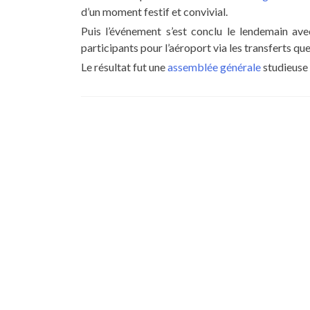
d’un moment festif et convivial.
Puis l’événement s’est conclu le lendemain av
participants pour l’aéroport via les transferts qu
Le résultat fut une
assemblée générale
studieuse e